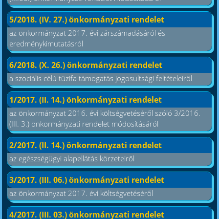
5/2018. (IV. 27.) önkormányzati rendelet
az önkormányzat 2017. évi zárszámadásáról és
eredménykimutatásról
6/2018. (X. 26.) önkormányzati rendelet
a szociális célú tűzifa támogatás jogosultsági feltételeiről
1/2017. (II. 14.) önkormányzati rendelet
az önkormányzat 2016. évi költségvetéséről szóló 3/2016.
(III. 3.) önkormányzati rendelet módosításáról
2/2017. (II. 14.) önkormányzati rendelet
az egészségügyi alapellátás körzeteiről
3/2017. (III. 06.) önkormányzati rendelet
az önkormányzat 2017. évi költségvetéséről
4/2017. (III. 03.) önkormányzati rendelet