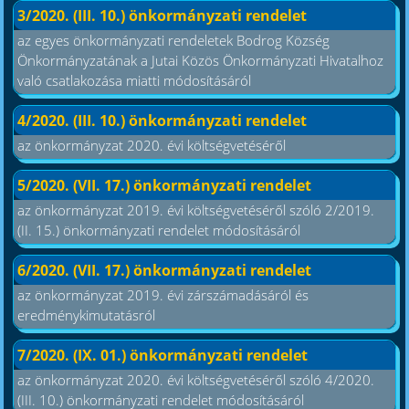
3/2020. (III. 10.) önkormányzati rendelet
az egyes önkormányzati rendeletek Bodrog Község
Önkormányzatának a Jutai Közös Önkormányzati Hivatalhoz
való csatlakozása miatti módosításáról
4/2020. (III. 10.) önkormányzati rendelet
az önkormányzat 2020. évi költségvetéséről
5/2020. (VII. 17.) önkormányzati rendelet
az önkormányzat 2019. évi költségvetéséről szóló 2/2019.
(II. 15.) önkormányzati rendelet módosításáról
6/2020. (VII. 17.) önkormányzati rendelet
az önkormányzat 2019. évi zárszámadásáról és
eredménykimutatásról
7/2020. (IX. 01.) önkormányzati rendelet
az önkormányzat 2020. évi költségvetéséről szóló 4/2020.
(III. 10.) önkormányzati rendelet módosításáról